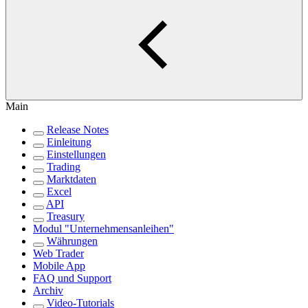
Main
Release Notes
Einleitung
Einstellungen
Trading
Marktdaten
Excel
API
Treasury
Modul "Unternehmensanleihen"
Währungen
Web Trader
Mobile App
FAQ und Support
Archiv
Video-Tutorials