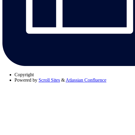
Copyright
Powered by
Scroll Sites
&
Atlassian Confluence