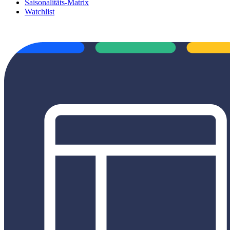
Saisonalitäts-Matrix
Watchlist