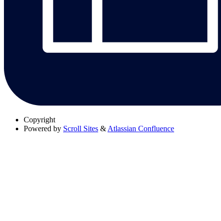
Copyright
Powered by
Scroll Sites
&
Atlassian Confluence