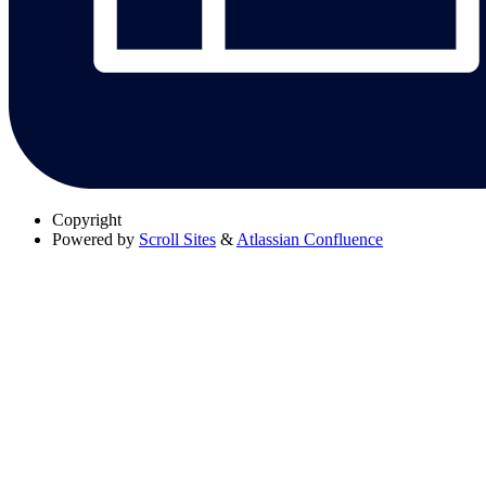
Copyright
Powered by
Scroll Sites
&
Atlassian Confluence