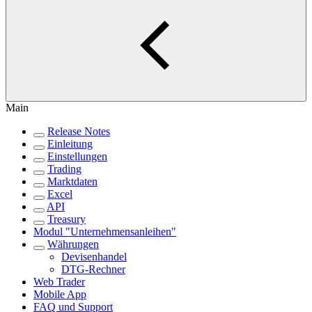
Main
Release Notes
Einleitung
Einstellungen
Trading
Marktdaten
Excel
API
Treasury
Modul "Unternehmensanleihen"
Währungen
Devisenhandel
DTG-Rechner
Web Trader
Mobile App
FAQ und Support