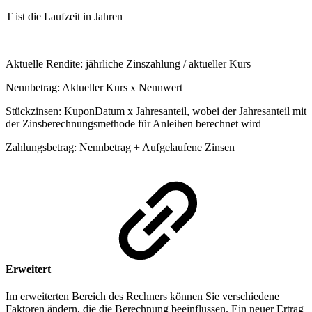
T ist die Laufzeit in Jahren
Aktuelle Rendite: jährliche Zinszahlung / aktueller Kurs
Nennbetrag: Aktueller Kurs x Nennwert
Stückzinsen: KuponDatum x Jahresanteil, wobei der Jahresanteil mit
der Zinsberechnungsmethode für Anleihen berechnet wird
Zahlungsbetrag: Nennbetrag + Aufgelaufene Zinsen
Erweitert
Im erweiterten Bereich des Rechners können Sie verschiedene
Faktoren ändern, die die Berechnung beeinflussen. Ein neuer Ertrag