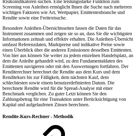
Risikoindikatoren suchen. Eine leistungsstarke Funktion zum
Screening von Anleihen ermöglicht Ihnen die Suche nach mehreren
wichtigen Faktoren wie Art, Wertpapier, Emittentenbranche und
Rendite sowie eine Freitextsuche.
Besondere Anleihen-Übersichtsseiten fassen die Daten für das
Instrument zusammen und zeigen sie so an, dass Sie die wichtigsten
Informationen zeitnah und effektiv erhalten. Die Anleihen-Übersicht
umfasst Referenzdaten, Marktpreise und indikative Preise sowie
einen Überblick über die anderen Emissionen desselben Emittenten.
Von hier aus können Sie weiter zu jedem einzelnen Handelsplatz, an
dem die Anleihe gehandelt wird, zu den Fundamentaldaten des
Emittenten navigieren oder mit den Auswertungen fortfahren. Der
Renditerechner berechnet die Rendite aus dem Kurs und dem
Renditekurs bis zur Fälligkeit, dem nächsten Kauf, dem
schlechtesten sowie einem benutzerdefinierten Datum. Die
berechnete Rendite wird für die Spread-Analyse mit einer
Benchmark verglichen. Zu guter Letzt können Sie den
Zahlungsbetrag für eine Transaktion unter Berücksichtigung von
Kapital und aufgelaufenen Zinsen berechnen.
Rendite-Kurs-Rechner - Methodik