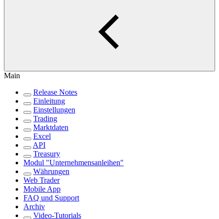
Main
Release Notes
Einleitung
Einstellungen
Trading
Marktdaten
Excel
API
Treasury
Modul "Unternehmensanleihen"
Währungen
Web Trader
Mobile App
FAQ und Support
Archiv
Video-Tutorials