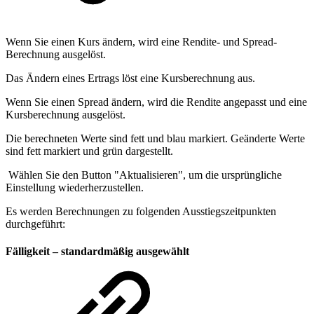
Wenn Sie einen Kurs ändern, wird eine Rendite- und Spread-
Berechnung ausgelöst.
Das Ändern eines Ertrags löst eine Kursberechnung aus.
Wenn Sie einen Spread ändern, wird die Rendite angepasst und eine
Kursberechnung ausgelöst.
Die berechneten Werte sind fett und blau markiert. Geänderte Werte
sind fett markiert und grün dargestellt.
Wählen Sie den Button "Aktualisieren", um die ursprüngliche
Einstellung wiederherzustellen.
Es werden Berechnungen zu folgenden Ausstiegszeitpunkten
durchgeführt:
Fälligkeit – standardmäßig ausgewählt