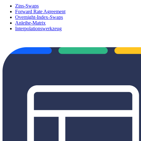
Zins-Swaps
Forward Rate Agreement
Overnight-Index-Swaps
Anleihe-Matrix
Interpolationswerkzeug