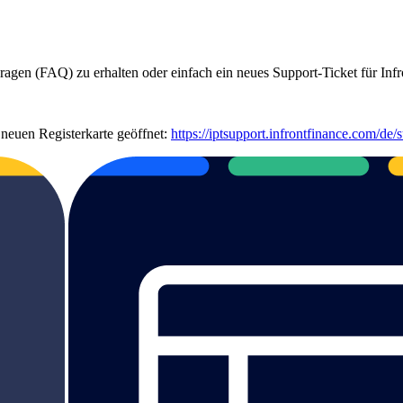
gen (FAQ) zu erhalten oder einfach ein neues Support-Ticket für Infron
neuen Registerkarte geöffnet:
https://iptsupport.infrontfinance.com/de