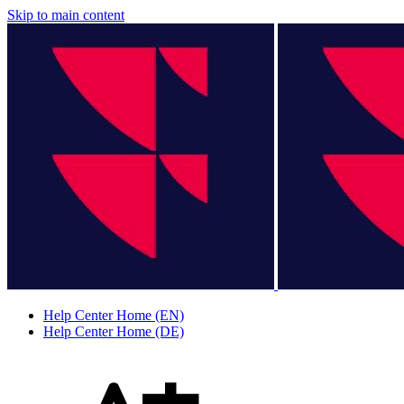
Skip to main content
Help Center Home (EN)
Help Center Home (DE)