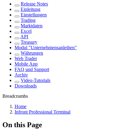
Release Notes
Einleitung
Einstellungen
Trading
Marktdaten
Excel
API
Treasury
Modul "Unternehmensanleihen"
Währungen
Web Trader
Mobile App
FAQ und Support
Archiv
Video-Tutorials
Downloads
Breadcrumbs
Home
Infront Professional Terminal
On this Page