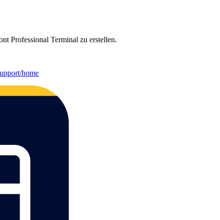
t Professional Terminal zu erstellen.
/support/home